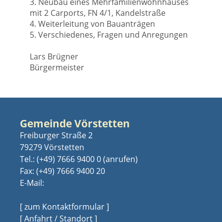
3. Neubau eines Mehrfamilienwohnhauses
mit 2 Carports, FN 4/1, Kandelstraße
4. Weiterleitung von Bauanträgen
5. Verschiedenes, Fragen und Anregungen
Lars Brügner
Bürgermeister
Gemeinde Vörstetten
Freiburger Straße 2
79279 Vörstetten
Tel.:
(+49) 7666 9400 0
Fax: (+49) 7666 9400 20
E-Mail:
[ zum Kontaktformular ]
[ Anfahrt / Standort ]