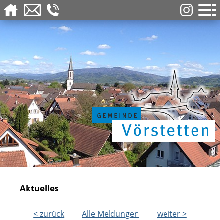
Aktuelles
< zurück
Alle Meldungen
weiter >