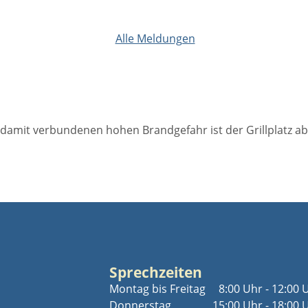
Alle Meldungen
amit verbundenen hohen Brandgefahr ist der Grillplatz ab s
Sprechzeiten
Montag bis Freitag
8:00 Uhr - 12:00 
Donnerstag
15:00 Uhr - 18:00 