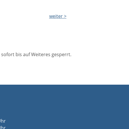
weiter >
ofort bis auf Weiteres gesperrt.
Uhr
Uhr