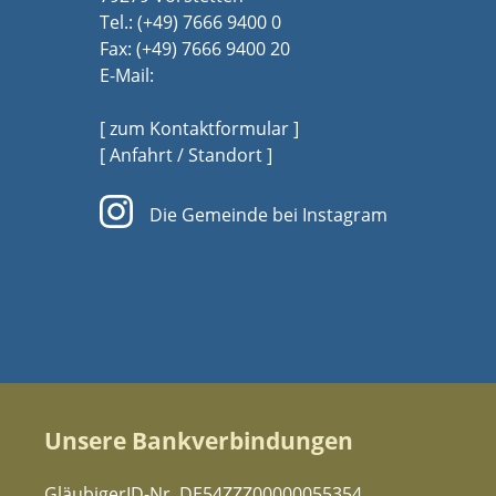
Tel.:
(+49) 7666 9400 0
Fax: (+49) 7666 9400 20
E-Mail:
[ zum Kontaktformular ]
[ Anfahrt / Standort ]
Die Gemeinde bei Instagram
Unsere Bankverbindungen
GläubigerID-Nr. DE54ZZZ00000055354