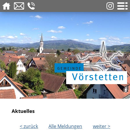
Aktuelles
< zurück
Alle Meldungen
weiter >