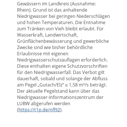
Gewässern im Landkreis (Ausnahme:
Rhein). Grund ist das anhaltende
Niedrigwasser bei geringen Niederschlägen
und hohen Temperaturen. Die Entnahme
zum Tränken von Vieh bleibt erlaubt. Für
Wasserkraft, Landwirtschaft,
Grünflächenbewässerung und gewerbliche
Zwecke sind wie bisher behördliche
Erlaubnisse mit eigenen
Niedrigwasserschutzauflagen erforderlich.
Diese enthalten eigene Schutzvorschriften
für den Niedrigwasserfall. Das Verbot gilt
dauerhaft, sobald und solange der Abfluss
am Pegel „Gutach/Elz“ ≤ 1,58 m³/s beträgt.
Der aktuelle Pegelstand kann über das
Niedrigwasser-Informationszentrum der
LUBW abgerufen werden
(
https://t1p.de/nfl92
).