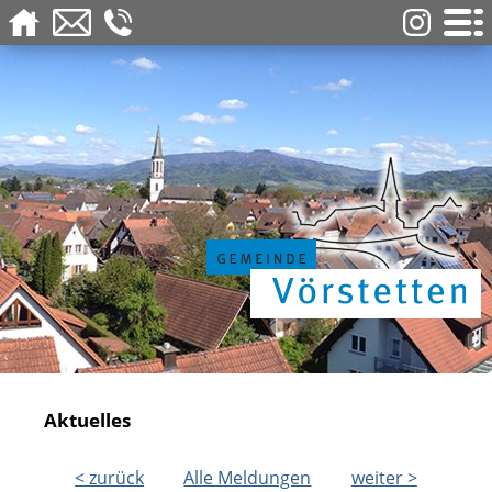
Aktuelles
< zurück
Alle Meldungen
weiter >