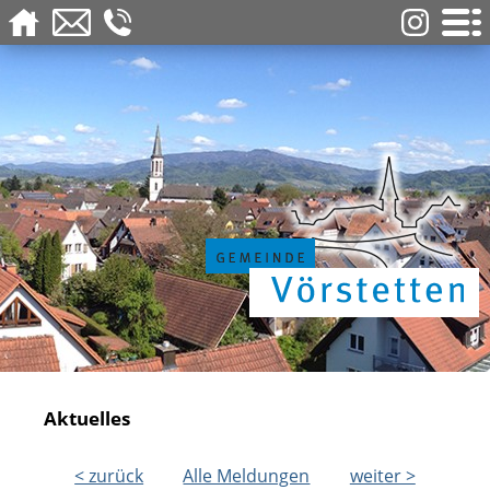
Aktuelles
< zurück
Alle Meldungen
weiter >