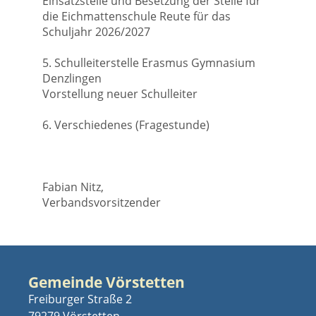
Einsatzstelle und Besetzung der Stelle für
die Eichmattenschule Reute für das
Schuljahr 2026/2027
5. Schulleiterstelle Erasmus Gymnasium
Denzlingen
Vorstellung neuer Schulleiter
6. Verschiedenes (Fragestunde)
Fabian Nitz,
Verbandsvorsitzender
Gemeinde Vörstetten
Freiburger Straße 2
79279 Vörstetten