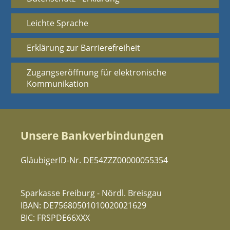
Leichte Sprache
Erklärung zur Barrierefreiheit
Zugangseröffnung für elektronische
Kommunikation
Unsere Bankverbindungen
GläubigerID-Nr. DE54ZZZ00000055354
Sparkasse Freiburg - Nördl. Breisgau
IBAN: DE75680501010020021629
BIC: FRSPDE66XXX