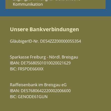
Kommunikation
Unsere Bankverbindungen
GläubigerID-Nr. DE54ZZZ00000055354
Sparkasse Freiburg - Nördl. Breisgau
IBAN: DE75680501010020021629
BIC: FRSPDE66XXX
Raiffeisenbank im Breisgau eG
IBAN: DE57680642220002006600
BIC: GENODE61GUN