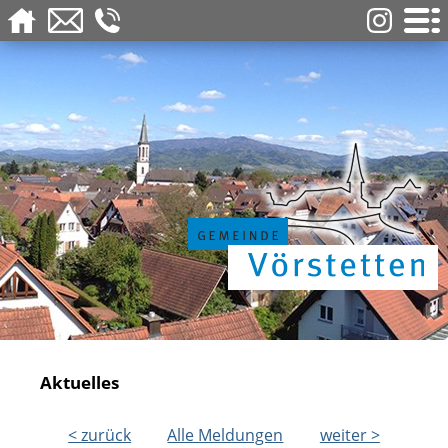
Aktuelles
< zurück
Alle Meldungen
weiter >