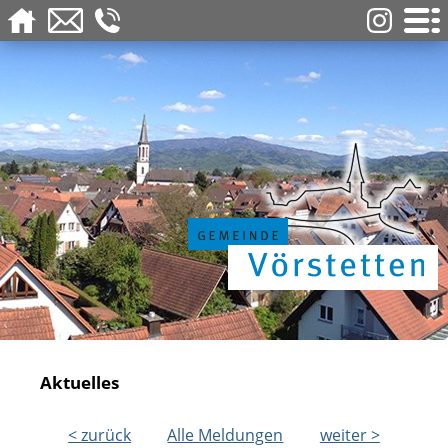
Aktuelles
< zurück
Alle Meldungen
weiter >