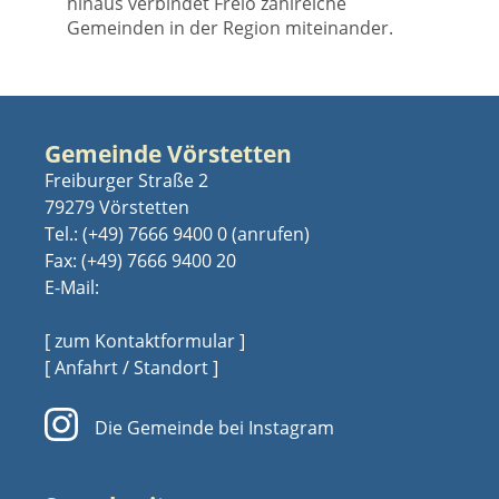
hinaus verbindet Frelo zahlreiche
Gemeinden in der Region miteinander.
Gemeinde Vörstetten
Freiburger Straße 2
79279 Vörstetten
Tel.:
(+49) 7666 9400 0
Fax: (+49) 7666 9400 20
E-Mail:
[ zum Kontaktformular ]
[ Anfahrt / Standort ]
Die Gemeinde bei Instagram