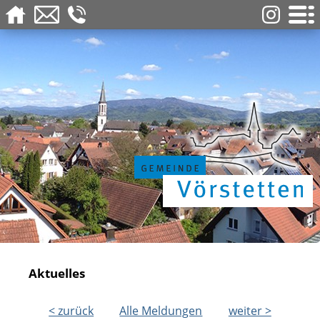
Aktuelles
< zurück
Alle Meldungen
weiter >