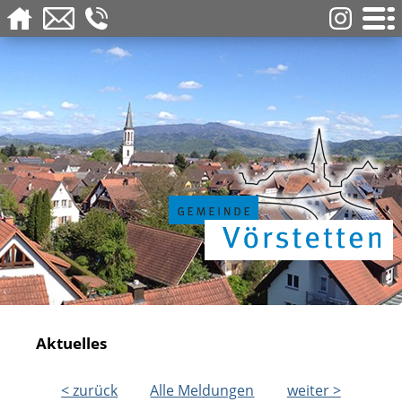
Aktuelles
< zurück
Alle Meldungen
weiter >