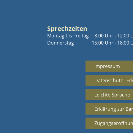
Sprechzeiten
Montag bis Freitag
8:00 Uhr - 12:00 
Donnerstag
15:00 Uhr - 18:00 
Impressum
Datenschutz - Er
Leichte Sprache
Erklärung zur Bar
Zugangseröffnun