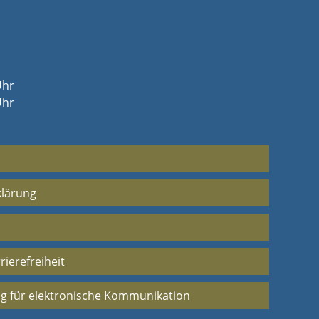
Uhr
Uhr
klärung
rierefreiheit
g für elektronische Kommunikation