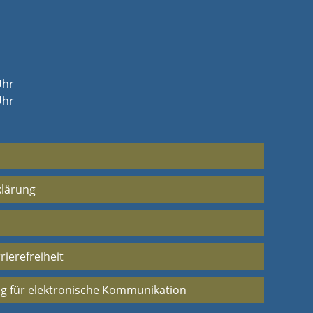
Uhr
Uhr
klärung
rierefreiheit
g für elektronische Kommunikation