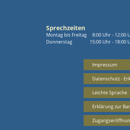
Sprechzeiten
Montag bis Freitag
8:00 Uhr - 12:00 
Donnerstag
15:00 Uhr - 18:00 
Impressum
Datenschutz - Er
Leichte Sprache
Erklärung zur Bar
Zugangseröffnun