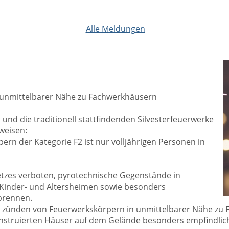
Alle Meldungen
 unmittelbarer Nähe zu Fachwerkhäusern
und die traditionell stattfindenden Silvesterfeuerwerke
weisen:
n der Kategorie F2 ist nur volljährigen Personen in
etzes verboten, pyrotechnische Gegenstände in
 Kinder- und Altersheimen sowie besonders
brennen.
s zünden von Feuerwerkskörpern in unmittelbarer Nähe zu
onstruierten Häuser auf dem Gelände besonders empfindlich