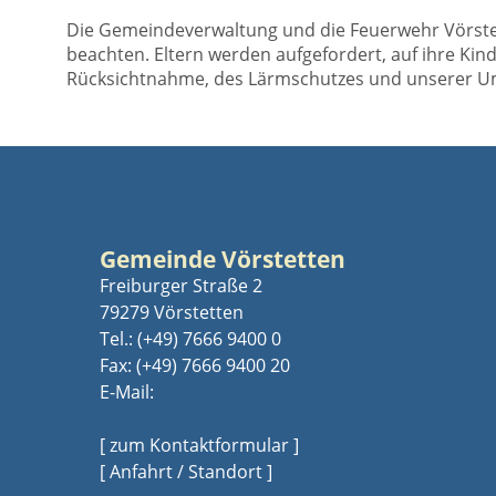
Die Gemeindeverwaltung und die Feuerwehr Vörstet
beachten. Eltern werden aufgefordert, auf ihre K
Rücksichtnahme, des Lärmschutzes und unserer Um
Gemeinde Vörstetten
Freiburger Straße 2
79279 Vörstetten
Tel.:
(+49) 7666 9400 0
Fax: (+49) 7666 9400 20
E-Mail:
[ zum Kontaktformular ]
[ Anfahrt / Standort ]