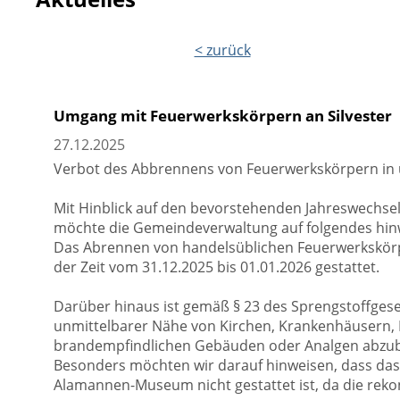
< zurück
Umgang mit Feuerwerkskörpern an Silvester
27.12.2025
Verbot des Abbrennens von Feuerwerkskörpern in
Mit Hinblick auf den bevorstehenden Jahreswechsel 
möchte die Gemeindeverwaltung auf folgendes hin
Das Abrennen von handelsüblichen Feuerwerkskörper
der Zeit vom 31.12.2025 bis 01.01.2026 gestattet.
Darüber hinaus ist gemäß § 23 des Sprengstoffges
unmittelbarer Nähe von Kirchen, Krankenhäusern,
brandempfindlichen Gebäuden oder Analgen abzu
Besonders möchten wir darauf hinweisen, dass da
Alamannen-Museum nicht gestattet ist, da die rek