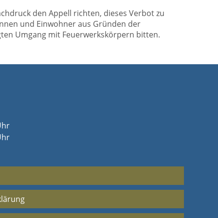
hdruck den Appell richten, dieses Verbot zu
erinnen und Einwohner aus Gründen der
gten Umgang mit Feuerwerkskörpern bitten.
Uhr
Uhr
klärung