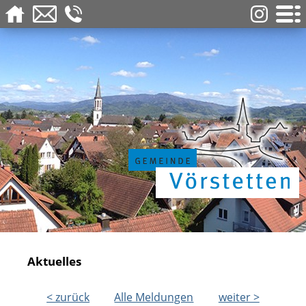
Aktuelles
< zurück
Alle Meldungen
weiter >