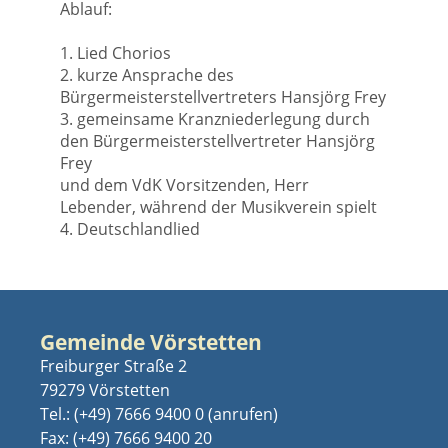
Ablauf:
1. Lied Chorios
2. kurze Ansprache des
Bürgermeisterstellvertreters Hansjörg Frey
3. gemeinsame Kranzniederlegung durch
den Bürgermeisterstellvertreter Hansjörg
Frey
und dem VdK Vorsitzenden, Herr
Lebender, während der Musikverein spielt
4. Deutschlandlied
Gemeinde Vörstetten
Freiburger Straße 2
79279 Vörstetten
Tel.:
(+49) 7666 9400 0
Fax: (+49) 7666 9400 20