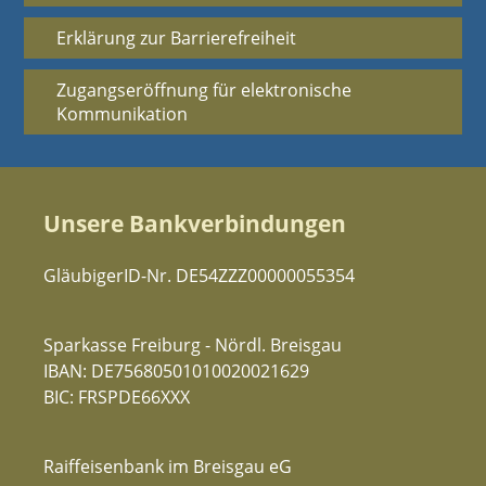
Erklärung zur Barrierefreiheit
Zugangseröffnung für elektronische
Kommunikation
Unsere Bankverbindungen
GläubigerID-Nr. DE54ZZZ00000055354
Sparkasse Freiburg - Nördl. Breisgau
IBAN: DE75680501010020021629
BIC: FRSPDE66XXX
Raiffeisenbank im Breisgau eG