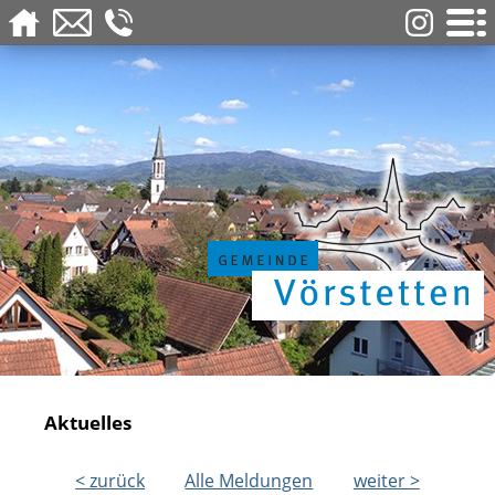
Aktuelles
< zurück
Alle Meldungen
weiter >