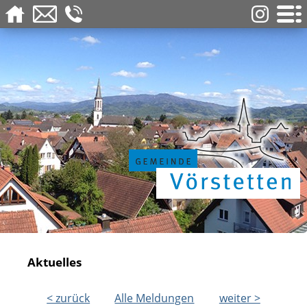
Aktuelles
< zurück
Alle Meldungen
weiter >