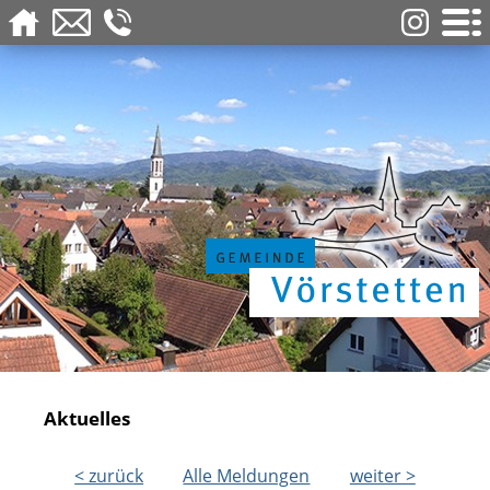
Aktuelles
< zurück
Alle Meldungen
weiter >