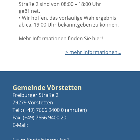
Straße 2 sind von 08:00 – 18:00 Uhr
geöffnet.
• Wir hoffen, das vorläufige Wahlergebnis
ab ca. 19:00 Uhr bekanntgeben zu können.
Mehr Informationen finden Sie hier!
> mehr Informationen...
Gemeinde Vörstetten
Freiburger Straße 2
79279 Vörstetten
Tel.:
(+49) 7666 9400 0
Fax: (+49) 7666 9400 20
E-Mail:
[ zum Kontaktformular ]