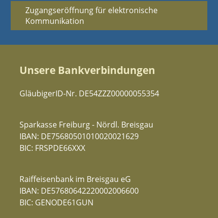
Zugangseröffnung für elektronische
Kommunikation
Unsere Bankverbindungen
GläubigerID-Nr. DE54ZZZ00000055354
Sparkasse Freiburg - Nördl. Breisgau
IBAN: DE75680501010020021629
BIC: FRSPDE66XXX
Raiffeisenbank im Breisgau eG
IBAN: DE57680642220002006600
BIC: GENODE61GUN