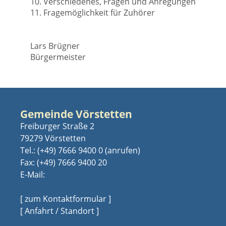
10. Verschiedenes, Fragen und Anregungen
11. Fragemöglichkeit für Zuhörer
Lars Brügner
Bürgermeister
Gemeinde Vörstetten
Freiburger Straße 2
79279 Vörstetten
Tel.:
(+49) 7666 9400 0
Fax: (+49) 7666 9400 20
E-Mail:
[ zum Kontaktformular ]
[ Anfahrt / Standort ]