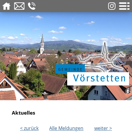
Aktuelles
< zurück
Alle Meldungen
weiter >