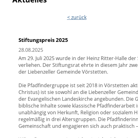
< zurück
Stiftungspreis 2025
28.08.2025
Am 29. Juli 2025 wurde in der Heinz Ritter-Halle de
verliehen. Der Stiftungsrat ehrte in diesem Jahr z
der Liebenzeller Gemeinde Vörstetten.
Die Pfadfindergruppe ist seit 2018 in Vörstetten akt
Christus) ist sie sowohl an die Liebenzeller Gemei
der Evangelischen Landeskirche angebunden. Die Gru
biblische Inhalte sowie klassische Pfadfinderarbeit 
unabhängig von Herkunft, Religion oder sozialem Hi
regelmäßig in drei Altersgruppen. Die Pfadfinderin
Gemeinschaft und engagieren sich auch praktisch –