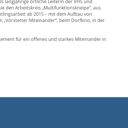
s langjährige örtliche Leiterin der VHS und
e den Arbeitskreis „Multifunktionskneipe“, aus
htlingsarbeit ab 2015 – mit dem Aufbau von
 „Vörstetter Miteinander“, beim Dorfkino, in der
ement für ein offenes und starkes Miteinander in