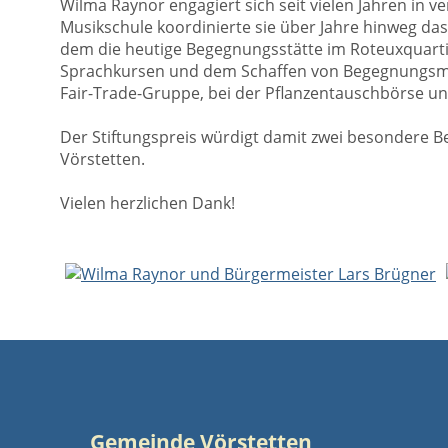
Wilma Raynor engagiert sich seit vielen Jahren in 
Musikschule koordinierte sie über Jahre hinweg das
dem die heutige Begegnungsstätte im Roteuxquartie
Sprachkursen und dem Schaffen von Begegnungsmögli
Fair-Trade-Gruppe, bei der Pflanzentauschbörse u
Der Stiftungspreis würdigt damit zwei besondere B
Vörstetten.
Vielen herzlichen Dank!
Gemeinde Vörstetten