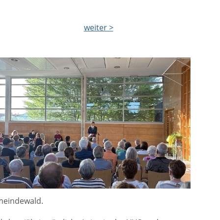
weiter >
emeindewald.