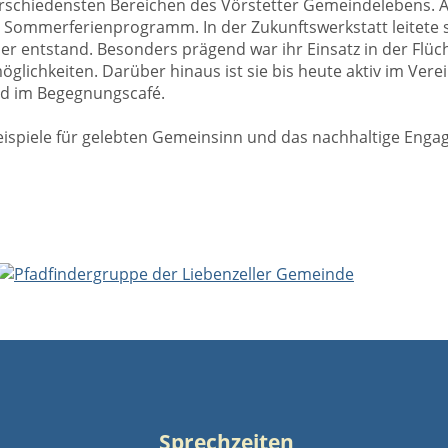
verschiedensten Bereichen des Vörstetter Gemeindelebens. Al
 Sommerferienprogramm. In der Zukunftswerkstatt leitete si
r entstand. Besonders prägend war ihr Einsatz in der Flüc
chkeiten. Darüber hinaus ist sie bis heute aktiv im Verein
nd im Begegnungscafé.
eispiele für gelebten Gemeinsinn und das nachhaltige Engag
Sprechzeiten