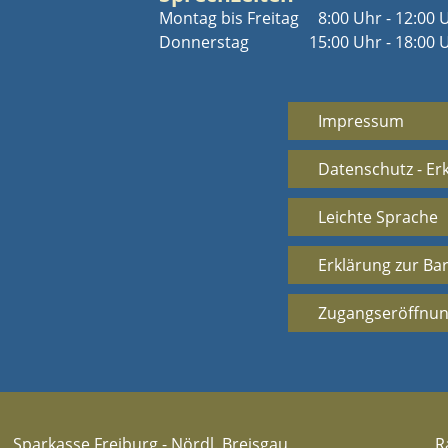
Montag bis Freitag
8:00 Uhr - 12:00 
Donnerstag
15:00 Uhr - 18:00 
Impressum
Datenschutz - Er
Leichte Sprache
Erklärung zur Bar
Zugangseröffnun
Sparkasse Freiburg - Nördl. Breisgau
R