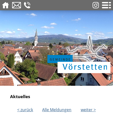
Aktuelles
< zurück
Alle Meldungen
weiter >