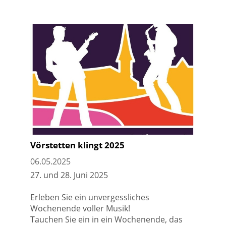
Vörstetten klingt 2025
06.05.2025
27. und 28. Juni 2025
Erleben Sie ein unvergessliches
Wochenende voller Musik!
Tauchen Sie ein in ein Wochenende, das