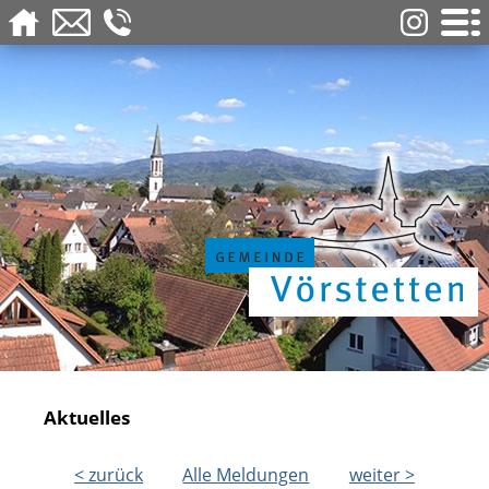
Aktuelles
< zurück
Alle Meldungen
weiter >