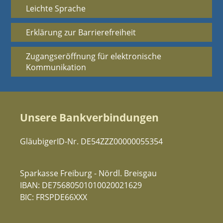
Leichte Sprache
Erklärung zur Barrierefreiheit
Zugangseröffnung für elektronische
Kommunikation
Unsere Bankverbindungen
GläubigerID-Nr. DE54ZZZ00000055354
Sparkasse Freiburg - Nördl. Breisgau
IBAN: DE75680501010020021629
BIC: FRSPDE66XXX