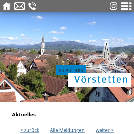
Aktuelles
< zurück
Alle Meldungen
weiter >