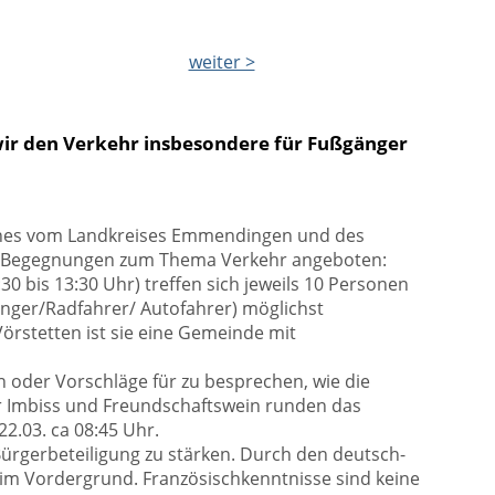
weiter >
wir den Verkehr insbesondere für Fußgänger
nanes vom Landkreises Emmendingen und des
che Begegnungen zum Thema Verkehr angeboten:
30 bis 13:30 Uhr) treffen sich jeweils 10 Personen
nger/Radfahrer/ Autofahrer) möglichst
Vörstetten ist sie eine Gemeinde mit
oder Vorschläge für zu besprechen, wie die
er Imbiss und Freundschaftswein runden das
2.03. ca 08:45 Uhr.
 Bürgerbeteiligung zu stärken. Durch den deutsch-
im Vordergrund. Französischkenntnisse sind keine