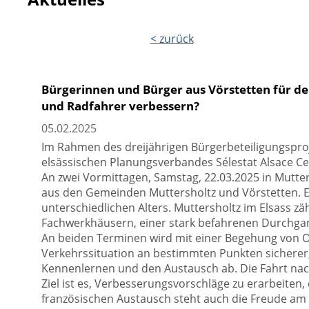
< zurück
Bürgerinnen und Bürger aus Vörstetten für d
und Radfahrer verbessern?
05.02.2025
Im Rahmen des dreijährigen Bürgerbeteiligungspr
elsässischen Planungsverbandes Sélestat Alsace C
An zwei Vormittagen, Samstag, 22.03.2025 in Mutters
aus den Gemeinden Muttersholtz und Vörstetten. E
unterschiedlichen Alters. Muttersholtz im Elsass zä
Fachwerkhäusern, einer stark befahrenen Durchgan
An beiden Terminen wird mit einer Begehung von O
Verkehrssituation an bestimmten Punkten sicherer
Kennenlernen und den Austausch ab. Die Fahrt nach
Ziel ist es, Verbesserungsvorschläge zu erarbeiten,
französischen Austausch steht auch die Freude am