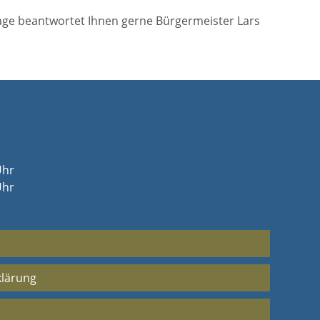
age beantwortet Ihnen gerne Bürgermeister Lars
Uhr
Uhr
klärung