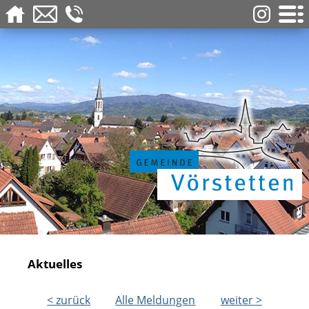
Aktuelles
< zurück
Alle Meldungen
weiter >