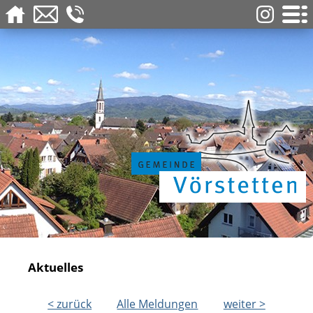
Aktuelles
< zurück
Alle Meldungen
weiter >