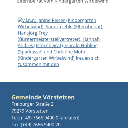
Elternbeirat vom Kindergarten Wirbelwind
Gemeinde Vörstetten
Freiburger Straße 2
79279 Vörstetten
Tel.:
(+49) 7666 9400 0
Fax: (+49) 7666 9400 20