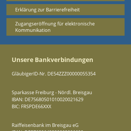
Erklärung zur Barrierefreiheit
Zugangseröffnung für elektronische
Kommunikation
Unsere Bankverbindungen
GläubigerID-Nr. DE54ZZZ00000055354
Sparkasse Freiburg - Nördl. Breisgau
IBAN: DE75680501010020021629
BIC: FRSPDE66XXX
Raiffeisenbank im Breisgau eG