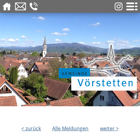
< zurück
Alle Meldungen
weiter >