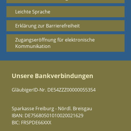
Leichte Sprache
Erklärung zur Barrierefreiheit
Zugangseröffnung für elektronische
Kommunikation
Unsere Bankverbindungen
GläubigerID-Nr. DE54ZZZ00000055354
Sparkasse Freiburg - Nördl. Breisgau
IBAN: DE75680501010020021629
BIC: FRSPDE66XXX