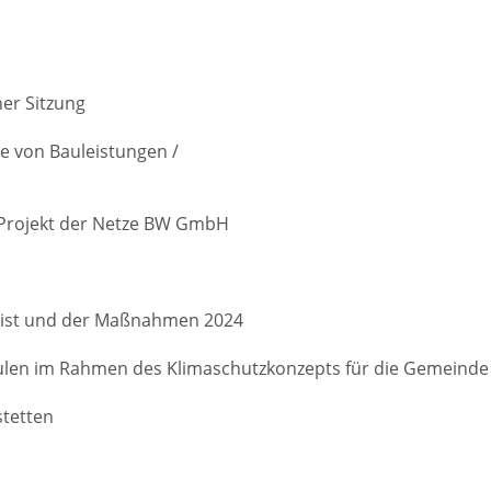
her Sitzung
e von Bauleistungen /
m Projekt der Netze BW GmbH
Feist und der Maßnahmen 2024
ulen im Rahmen des Klimaschutzkonzepts für die Gemeinde
stetten