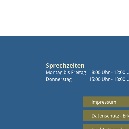
Sprechzeiten
Montag bis Freitag
8:00 Uhr - 12:00 
Donnerstag
15:00 Uhr - 18:00 
Impressum
Datenschutz - Er