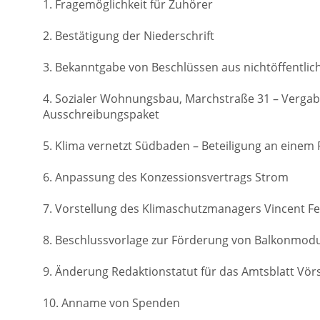
1. Fragemöglichkeit für Zuhörer
2. Bestätigung der Niederschrift
3. Bekanntgabe von Beschlüssen aus nichtöffentlic
4. Sozialer Wohnungsbau, Marchstraße 31 – Vergab
Ausschreibungspaket
5. Klima vernetzt Südbaden – Beteiligung an eine
6. Anpassung des Konzessionsvertrags Strom
7. Vorstellung des Klimaschutzmanagers Vincent 
8. Beschlussvorlage zur Förderung von Balkonmod
9. Änderung Redaktionstatut für das Amtsblatt Vör
10. Anname von Spenden